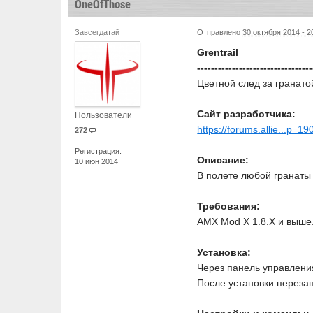
OneOfThose
Завсегдатай
Отправлено
30 октября 2014 - 2
Grentrail
---------------------------------
Цветной след за гранато
Сайт разработчика:
Пользователи
https://forums.allie...p=
272
Регистрация:
Описание:
10 июн 2014
В полете любой гранаты 
Требования:
AMX Mod X 1.8.Х и выше
Установка:
Через панель управлени
После установки перезап