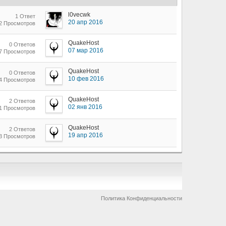
l0vecwk
1 Ответ
20 апр 2016
02 Просмотров
QuakeHost
0 Ответов
07 мар 2016
37 Просмотров
QuakeHost
0 Ответов
10 фев 2016
74 Просмотров
QuakeHost
2 Ответов
02 янв 2016
31 Просмотров
QuakeHost
2 Ответов
19 апр 2016
83 Просмотров
Политика Конфиденциальности