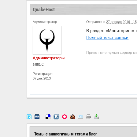
QuakeHost
Администратор
Отправлено
27 апреля 2016 - 15
В раздел «Мониторинг» 
Полный текст записи
Привет мне нужын сервер мта
Администраторы
6 551
Регистрация:
07 дек 2013
Темы с аналогичным тегами Блог