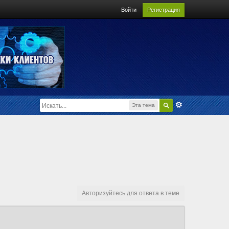
Войти
Регистрация
Эта тема
Авторизуйтесь для ответа в теме