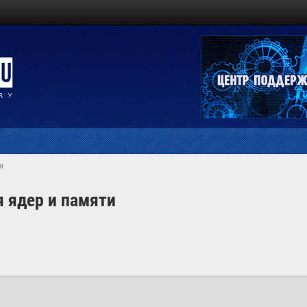
я
 ядер и памяти