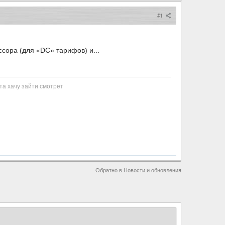
#1
сора (для «DC» тарифов) и...
та хачу зайти смотрет
Обратно в Новости и обновления