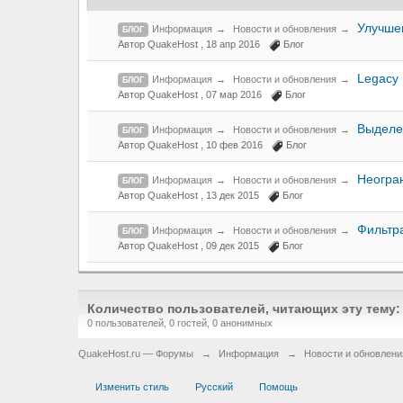
Улучше
Информация
→
Новости и обновления
→
БЛОГ
Автор QuakeHost ,
18 апр 2016
Блог
Legacy
Информация
→
Новости и обновления
→
БЛОГ
Автор QuakeHost ,
07 мар 2016
Блог
Выделен
Информация
→
Новости и обновления
→
БЛОГ
Автор QuakeHost ,
10 фев 2016
Блог
Неогра
Информация
→
Новости и обновления
→
БЛОГ
Автор QuakeHost ,
13 дек 2015
Блог
Фильтр
Информация
→
Новости и обновления
→
БЛОГ
Автор QuakeHost ,
09 дек 2015
Блог
Количество пользователей, читающих эту тему:
0 пользователей, 0 гостей, 0 анонимных
QuakeHost.ru — Форумы
→
Информация
→
Новости и обновлени
Изменить стиль
Русский
Помощь