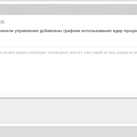
:55
панели управления добавлены графики использования ядер процес
 ну мне нужын попробват потом купит или ест у вас какой не буд сервер ип м