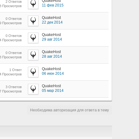
QuakeHost
2 Ответов
11 фев 2015
08 Просмотров
QuakeHost
0 Ответов
22 дек 2014
39 Просмотров
QuakeHost
0 Ответов
29 авг 2014
74 Просмотров
QuakeHost
0 Ответов
28 авг 2014
68 Просмотров
QuakeHost
1 Ответ
06 июн 2014
24 Просмотров
QuakeHost
3 Ответов
05 мар 2014
57 Просмотров
Необходима авторизация для ответа в тему