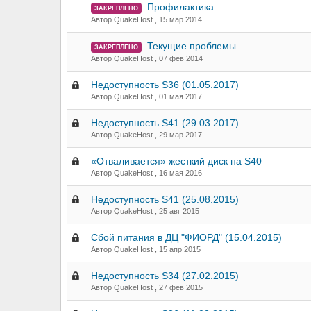
Профилактика
ЗАКРЕПЛЕНО
Автор QuakeHost ,
15 мар 2014
Текущие проблемы
ЗАКРЕПЛЕНО
Автор QuakeHost ,
07 фев 2014
Недоступность S36 (01.05.2017)
Автор QuakeHost ,
01 мая 2017
Недоступность S41 (29.03.2017)
Автор QuakeHost ,
29 мар 2017
«Отваливается» жесткий диск на S40
Автор QuakeHost ,
16 мая 2016
Недоступность S41 (25.08.2015)
Автор QuakeHost ,
25 авг 2015
Сбой питания в ДЦ "ФИОРД" (15.04.2015)
Автор QuakeHost ,
15 апр 2015
Недоступность S34 (27.02.2015)
Автор QuakeHost ,
27 фев 2015