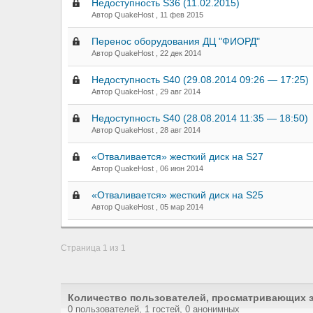
Недоступность S36 (11.02.2015)
Автор QuakeHost ,
11 фев 2015
Перенос оборудования ДЦ "ФИОРД"
Автор QuakeHost ,
22 дек 2014
Недоступность S40 (29.08.2014 09:26 — 17:25)
Автор QuakeHost ,
29 авг 2014
Недоступность S40 (28.08.2014 11:35 — 18:50)
Автор QuakeHost ,
28 авг 2014
«Отваливается» жесткий диск на S27
Автор QuakeHost ,
06 июн 2014
«Отваливается» жесткий диск на S25
Автор QuakeHost ,
05 мар 2014
Страница 1 из 1
Количество пользователей, просматривающих э
0 пользователей, 1 гостей, 0 анонимных