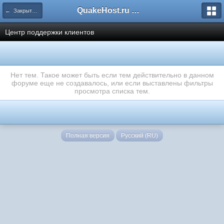
QuakeHost.ru — Форумы
← Закрытые форумы
Центр поддержки клиентов
Нет тем. Такое может быть если тем действительно в данном
форуме еще не создавалось, или если выставлены фильтры
просмотра списка тем.
Полная версия
Русский (RU)