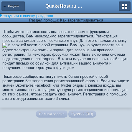
QuakeHost.ru — Форумы
← Разделы помощи
Вернуться к списку разделов
Раздел помощи: Как зарегистрироваться
Чтобы иметь возможность пользоваться всеми функциями
сообщества, Вам необходимо зарегистрироваться. Регистрация
проста и занимает всего несколько минут. Для этого нажмите кнопку
в верхней части любой страницы. Вам нужно будет ввести ваш
адрес электронной почты и пароль для завершения процесса
регистрации. На некоторых форумах может быть включена система
подтверждения e-mail адреса. В таком случае на ваш почтовый ящик
придет письмо со ссылкой для активации вашего аккаунта и
получения полного доступа к функциям.
Некоторые сообщества могут иметь более простой способ
регистрации без заполнения регистрационной формы. Если вы видите
значек Вконтакте,Facebook или Twitter рядом с кнопкой входа, вы
можете использовать существующую регистрационную информацию
от этих сайтов, чтобы создать свой ​​аккаунт. Регистрация с помощью
этого метода занимает всего 3 клика.
Полная версия
Русский (RU)